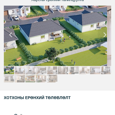
ХОТХОНЫ ЕРӨНХИЙ ТӨЛӨВЛӨЛТ