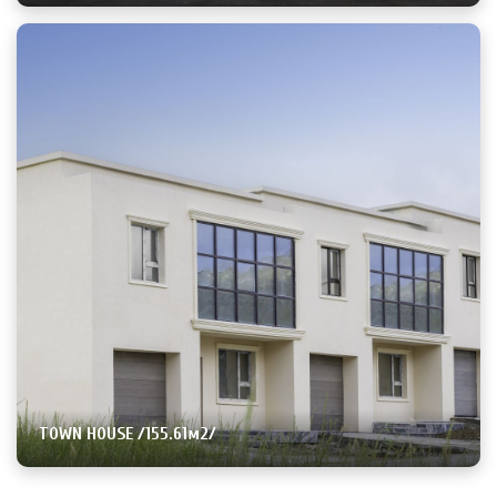
TOWN HOUSE /155.61м2/