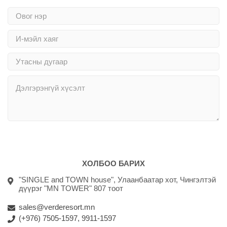
Илгээх
ХОЛБОО БАРИХ
"SINGLE and TOWN house", Улаанбаатар хот, Чингэлтэй
дүүрэг "MN TOWER" 807 тоот
sales@verderesort.mn
(+976) 7505-1597, 9911-1597