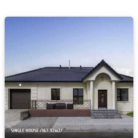
SINGLE HOUSE /167.92м2/