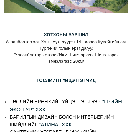
ХОТХОНЫ БАРШИЛ
Улаанбаатар хот Хан - Уул дүүрэг 14 - хороо Кувейтийн ам,
Түргэний голын эрэг дагуу.
/Улаанбаатар хотоос 34км Шинэ архив, Шинэ төрөх
эмнэлэгээс 20км/
ТӨСЛИЙН ГҮЙЦЭТГЭГЧИД
“ГРИЙН
ТӨСЛИЙН ЕРӨНХИЙ ГҮЙЦЭТГЭГЧЭЭР
ЭКО ТУР” ХХК
БАРИЛГЫН ДИЗАЙН БОЛОН ИНТЕРЬЕРИЙН
“АТИНА” ХХК
ШИЙДЛИЙГ